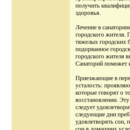
получить квалифици
здоровья.
Лечение в санатории
городского жителя. 
тяжелых городских б
подорванное городск
городского жителя в
Санаторий поможет и
Приезжающие в перв
усталость: проявляю
которые говорят о т
восстановлении. Эту
следует удовлетвори
следующие дни преб
удовлетворять сон, 
сон в домашних усло