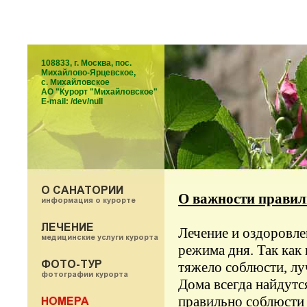
108833, г. Москва, пос.
Михайлово-Ярцевское,
с. Михайловское
АО "Курорт "Михайловское"
E-mail: /dev/null
О важности правил
Лечение и оздоровле
режима дня. Так как
тяжело соблюсти, лу
Дома всегда найдутся
правильно соблюсти 