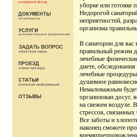
уборке или готовке 
Недорогой санаторий
неприятностей, разр
организма правильн
В санатории для вас
правильный режим дн
лечебные физические
диете, обследования
лечебные процедуры.
душевное равновеси
Немаловажным будет 
организован досуг, 
на свежем воздухе. 
стрессов, связанных
Все заботы и хлопот
наконец сможете пр
времяпрепровождение